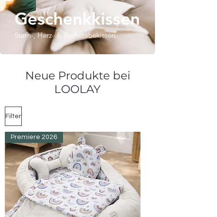
Geschenkkissen
Stern-, Herz- & Buchstabekissen
Neue Produkte bei
LOOLAY
Filter
Premiere 2026