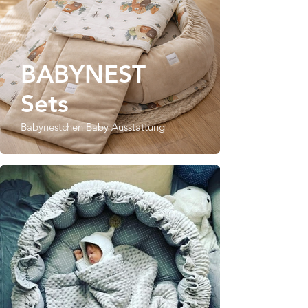
BABYNEST
Sets
Babynestchen Baby Ausstattung