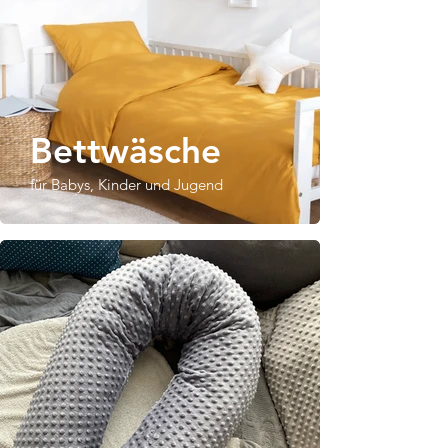
Bettwäsche
für Babys, Kinder und Jugend