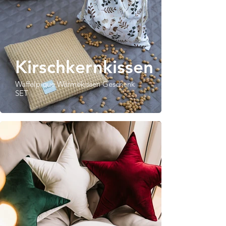
Kirschkernkissen
Waffelpique Wärmekissen Geschenk
SET