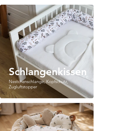
Schlangenkissen
Nestchenschlange, Kopfschutz,
Zugluftstopper