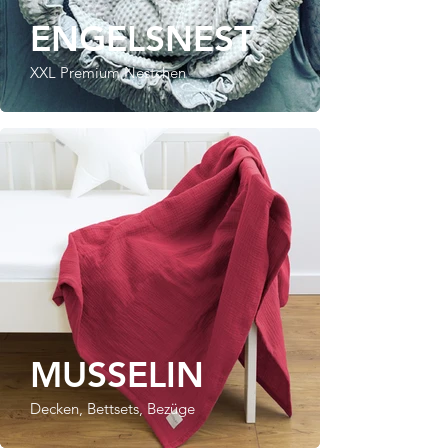
ENGELSNEST
XXL Premium Nestchen
MUSSELIN
Decken, Bettsets, Bezüge