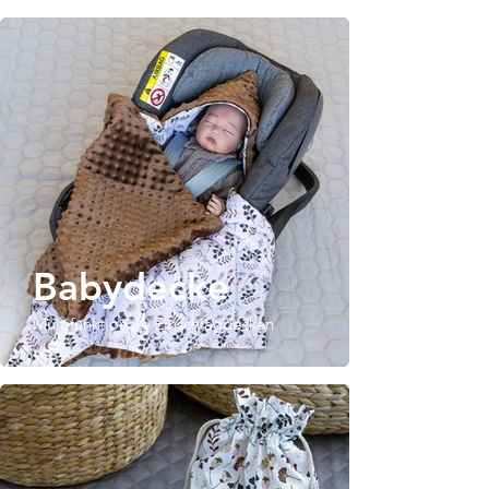
Babydecke
Multifunktionale Einschlagdecken