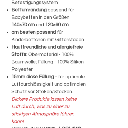
Befestigungssystem
Bettumrandung
passend für
Babybetten in den Größen
140×70 cm
und
120×60 cm
am besten passend
für
Kinderbettchen mit Gitterstäben
Hautfreundliche und allergiefreie
Stoffe:
Obermaterial - 100%
Baumwolle; Füllung - 100% Silikon
Polyester
15mm dicke Füllung
- für optimale
Luftdurchlässigkeit und optimalen
Schutz vor Stößen/Stecken.
Dickere Produkte lassen keine
Luft durch, was zu einer zu
stickigen Atmosphäre führen
kann!