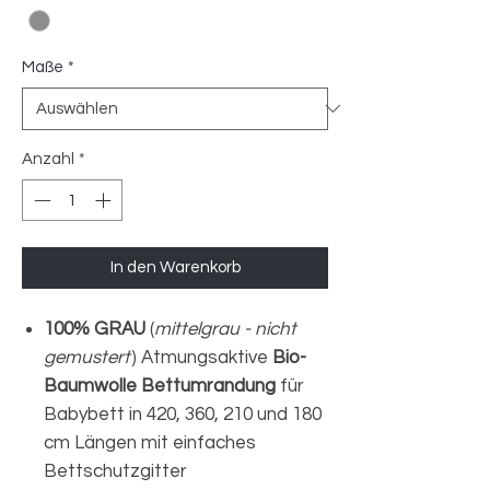
Maße
*
Anzahl
*
In den Warenkorb
100% GRAU
(
mittelgrau - nicht
gemustert
) Atmungsaktive
Bio-
Baumwolle Bettumrandung
für
Babybett in 420, 360, 210 und 180
cm Längen mit einfaches
Bettschutzgitter