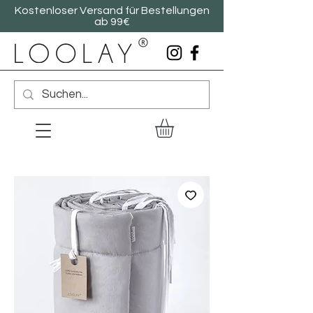
Kostenloser Versand für Bestellungen
ab 99€