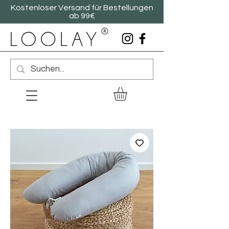
Kostenloser Versand für Bestellungen
ab 99€