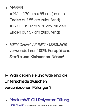
MAßEN:
■ M/L - 170 cm x 65 cm (an den
Enden auf 55 cm zulaufend).
■ L/XL - 190 cm x 70 cm (an den
Enden auf 57 cm zulaufend)
KEIN CHINAWARE!!!
-
LOOLAY®
verwendet nur 100% Europäische
Stoffe und Kleinserien-Nähen!
► Was geben sie und was sind die
Unterschiede zwischen
verschiedenen Füllungen?
MediumWEICH Polyester Füllung