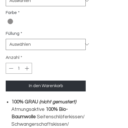
Farbe
*
Füllung
*
Anzahl
*
In den Warenkorb
100% GRAU
(nicht gemustert)
Atmungsaktive
100% Bio-
Baumwolle
Seitenschläferkissen/
Schwangerschaftskissen/