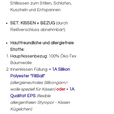
Stillkissen zum Stillen, Schlafen,
Kuscheln und Entspannen
SET: KISSEN + BEZUG
(durch
Reißverschluss abnehmbar!)
Hautfreundliche und allergiefreie
Stoffe:
Hauptkissenbezug:
100% Öko-Tex
Baumwolle
Innenkissen Füllung:
•
1A Silikon
Polyester "FillBall"
(allergieneutrales Silikongarn/-
wolle speziell für Kissen)
oder
•
1A
Qualitat EPS
(flexible
allergenfreien Styropor - Kissen
Kügelchen)