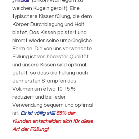
„FillBall“
(Silikon-Wattegarn zu
weichen Kugeln gerollt). Eine
typischere Kissenfüllung, die dem
Körper Durchbiegung und Halt
bietet. Das Kissen polstert und
nimmt wieder seine ursprüngliche
Form an. Die von uns verwendete
Füllung ist von höchster Qualität
und unsere Kissen sind optimal
gefüllt, so dass die Füllung nach
dem ersten Stampfen das
Volumen um etwa 10-15 %
reduziert und bei jeder
Verwendung bequem und optimal
ist.
Es ist völlig still!​
85% der
Kunden entscheiden sich für diese
Art der Füllung!