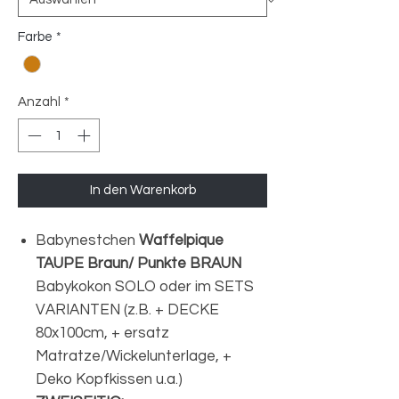
Farbe
*
Anzahl
*
In den Warenkorb
Babynestchen
Waffelpique
TAUPE Braun/ Punkte BRAUN
Babykokon SOLO oder im SETS
VARIANTEN (z.B. + DECKE
80x100cm, + ersatz
Matratze/Wickelunterlage, +
Deko Kopfkissen u.a.)