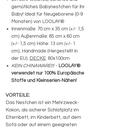
gemütliches Babynestchen für Ihr
Baby! Ideal für Neugeborene (0-9
Monaten) von LOOLAY®
Innenmaße: 70 cm x 35 cm (+/- 1,5
cm) Auβenmaße: 85 cm x 60 cm
(+/- 1,5 cm) Höhe: 13 cm (+/- 1
cm); Handmade (Hergestellt in
der EU).
DECKE
: 80x100cm
KEIN CHINAWARE!!!
-
LOOLAY®
verwendet nur 100% Europäische
Stoffe und Kleinserien-Nähen!
VORTEILE:
Das Nestchen ist ein Mehrzweck-
Kokon, als sicherer Schlafplatz im
Elternbett, im Kinderbett, auf dem
Sofa oder auf einem geeigneten