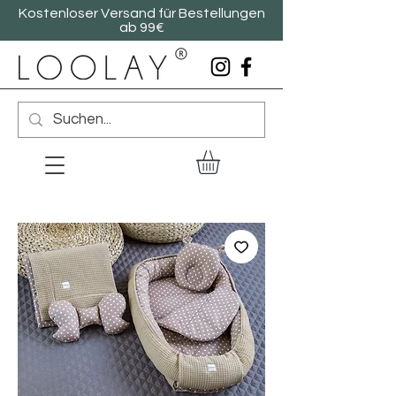
Kostenloser Versand für Bestellungen
ab 99€