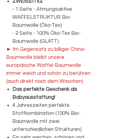
ZWEISEITIG:
- 1 Seite - Atmungsaktive
WAFFELSTRUKTUR Bio-
Baumwolle (Öko-Tex)
- 2 Seite - 100% Öko-Tex Bio-
Baumwolle (GLATT)
► Im Gegensatz zu billiger China-
Baumwolle bleibt unsere
europäische Waffel-Baumwolle
immer weich und schön zu berühren
(auch direkt nach dem Waschen)
Das perfekte Geschenk als
Babyausstattung!
4 Jahreszeiten perfekte
Stoffkombination (100% Bio-
Baumwolle mit zwei
unterschiedlichen Strukturen)
Ein sehr weiches, schönes und