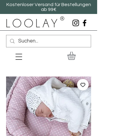
Kostenloser Versand für Bestellungen
ab 99€