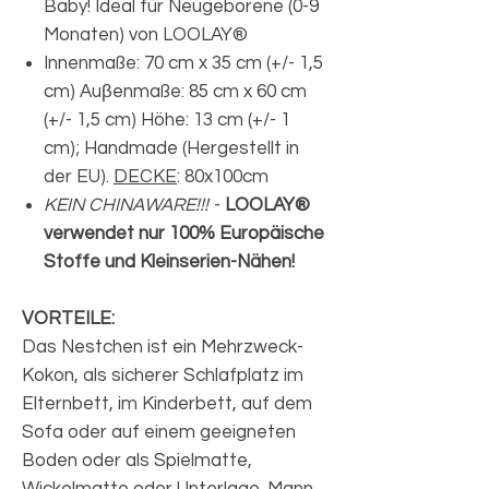
Baby! Ideal für Neugeborene (0-9
Monaten) von LOOLAY®
Innenmaße: 70 cm x 35 cm (+/- 1,5
cm) Auβenmaße: 85 cm x 60 cm
(+/- 1,5 cm) Höhe: 13 cm (+/- 1
cm); Handmade (Hergestellt in
der EU).
DECKE
: 80x100cm
KEIN CHINAWARE!!!
-
LOOLAY®
verwendet nur 100% Europäische
Stoffe und Kleinserien-Nähen!
VORTEILE:
Das Nestchen ist ein Mehrzweck-
Kokon, als sicherer Schlafplatz im
Elternbett, im Kinderbett, auf dem
Sofa oder auf einem geeigneten
Boden oder als Spielmatte,