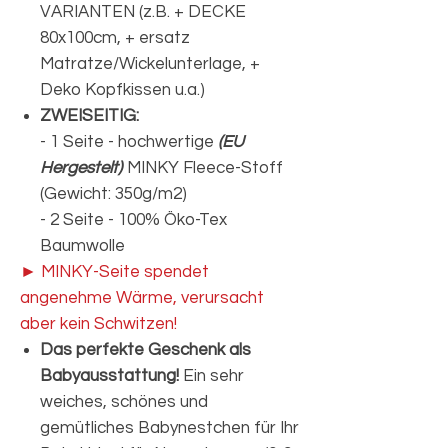
VARIANTEN (z.B. + DECKE
80x100cm, + ersatz
Matratze/Wickelunterlage, +
Deko Kopfkissen u.a.)
ZWEISEITIG:
- 1 Seite - hochwertige
(EU
Hergestelt)
MINKY Fleece-Stoff
(Gewicht: 350g/m2)
- 2 Seite - 100% Öko-Tex
Baumwolle
► MINKY-Seite spendet
angenehme Wärme, verursacht
aber kein Schwitzen!
Das perfekte Geschenk als
Babyausstattung!
Ein sehr
weiches, schönes und
gemütliches Babynestchen für Ihr