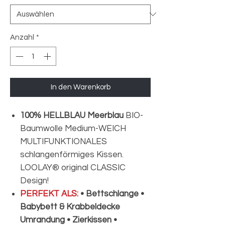
Anzahl
*
In den Warenkorb
100% HELLBLAU Meerblau
BIO-
Baumwolle Medium-WEICH
MULTIFUNKTIONALES
schlangenförmiges Kissen.
LOOLAY® original CLASSIC
Design!
PERFEKT ALS:
• Bettschlange •
Babybett & Krabbeldecke
Umrandung • Zierkissen •