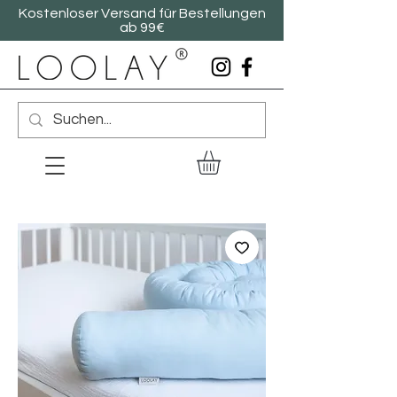
Kostenloser Versand für Bestellungen
ab 99€