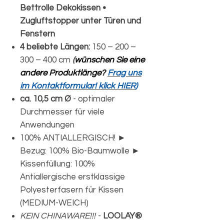
Bettrolle Dekokissen •
Zugluftstopper unter Türen und
Fenstern
4 beliebte Längen:
150 – 200 –
300 – 400 cm
(
wünschen Sie eine
andere Produktlänge?
Frag uns
im Kontaktformular! klick HIER
)
ca. 10,5 cm Ø
- optimaler
Durchmesser für viele
Anwendungen
100% ANTIALLERGISCH! ►
Bezug: 100% Bio-Baumwolle ►
Kissenfüllung: 100%
Antiallergische erstklassige
Polyesterfasern für Kissen
(MEDIUM-WEICH)
KEIN CHINAWARE!!!
-
LOOLAY®