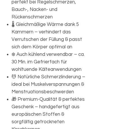
perfekt bei Regelschmerzen,
Bauch-, Nacken- und
Rückenschmerzen
🌡️ Gleichmäßige Wärme dank 5
Kammern – verhindert das
Verrutschen der Füllung & passt
sich dem Körper optimal an
❄️ Auch kühlend verwendbar – ca.
30 Min. im Gefrierfach für
wohltuende Kälteanwendungen
💆 Natürliche Schmerzlinderung –
ideal bei Muskelverspannungen &
Menstruationsbeschwerden
🎁 Premium-Qualität & perfektes
Geschenk – handgefertigt aus
europäischen Stoffen &
sorgfältig getrockneten