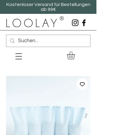
Kostenloser Versand für Bestellungen
ab 99€