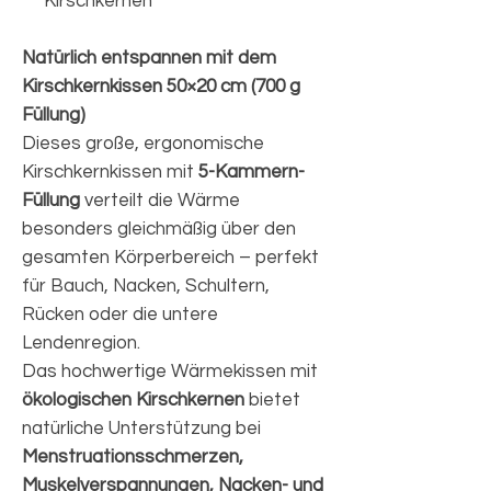
Kirschkernen
Natürlich entspannen mit dem
Kirschkernkissen 50×20 cm (700 g
Füllung)
Dieses große, ergonomische
Kirschkernkissen mit
5-Kammern-
Füllung
verteilt die Wärme
besonders gleichmäßig über den
gesamten Körperbereich – perfekt
für Bauch, Nacken, Schultern,
Rücken oder die untere
Lendenregion.
Das hochwertige Wärmekissen mit
ökologischen Kirschkernen
bietet
natürliche Unterstützung bei
Menstruationsschmerzen,
Muskelverspannungen, Nacken- und