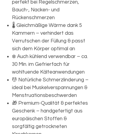
perfekt bei Regelschmerzen,
Bauch-, Nacken- und
Rückenschmerzen
🌡️ Gleichmäßige Wärme dank 5
Kammern – verhindert das
Verrutschen der Füllung & passt
sich dem Körper optimal an
❄️ Auch kühlend verwendbar – ca.
30 Min. im Gefrierfach für
wohltuende Kälteanwendungen
💆 Natürliche Schmerzlinderung –
ideal bei Muskelverspannungen &
Menstruationsbeschwerden
🎁 Premium-Qualität & perfektes
Geschenk – handgefertigt aus
europäischen Stoffen &
sorgfältig getrockneten