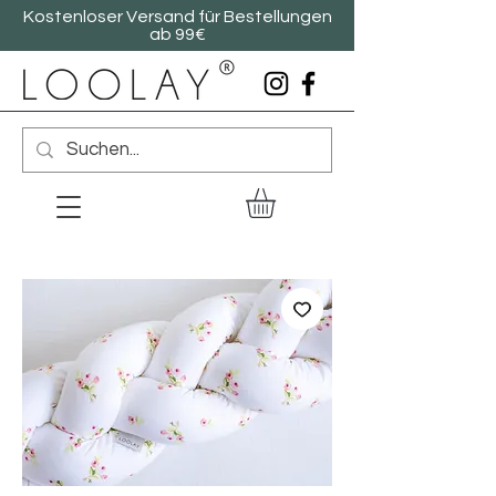
Kostenloser Versand für Bestellungen
ab 99€