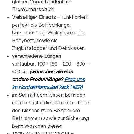
glatten Variante, ideal für
Premiumansprüch
Vielseitiger Einsatz
– funktioniert
perfekt als Bettschlange,
Umrandung für Wickeltisch oder
Babybett, sowie als
Zugluftstopper und Dekokissen
verschiedene Längen
verfügbar:
100 - 150 – 200 – 300 –
400 cm
(
wünschen Sie eine
andere Produktlänge?
Frag uns
im Kontaktformular! klick HIER
)
im Set
mit dem Kissen befinden
sich Bändche die zum Befestigen
des Kissens (zum Beispiel am
Bettrahmen) sowie zur Sicherung
beim Waschen dienen