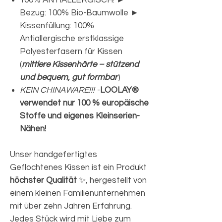
100% ANTIALLERGISCH! ►
Bezug: 100% Bio-Baumwolle ►
Kissenfüllung: 100%
Antiallergische erstklassige
Polyesterfasern für Kissen
(
mittlere Kissenhärte – stützend
und bequem, gut formbar
)
KEIN CHINAWARE!!!
-
LOOLAY®
verwendet nur 100 % europäische
Stoffe und eigenes Kleinserien-
Nähen!
Unser handgefertigtes
Geflochtenes Kissen ist ein Produkt
höchster Qualität
✨, hergestellt von
einem kleinen Familienunternehmen
mit über zehn Jahren Erfahrung.
Jedes Stück wird mit Liebe zum