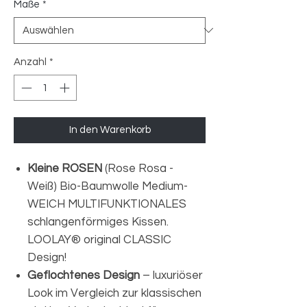
Maße
*
Anzahl
*
In den Warenkorb
Kleine ROSEN
(Rose Rosa -
Weiß)
Bio-Baumwolle Medium-
WEICH MULTIFUNKTIONALES
schlangenförmiges Kissen.
LOOLAY® original CLASSIC
Design!
Geflochtenes Design
– luxuriöser
Look im Vergleich zur klassischen