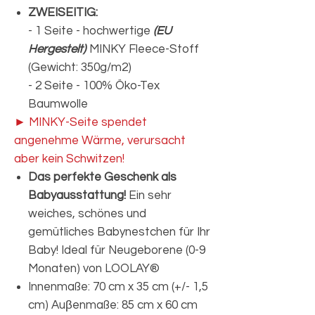
ZWEISEITIG:
- 1 Seite - hochwertige
(EU
Hergestelt)
MINKY Fleece-Stoff
(Gewicht: 350g/m2)
- 2 Seite - 100% Öko-Tex
Baumwolle
► MINKY-Seite spendet
angenehme Wärme, verursacht
aber kein Schwitzen!
Das perfekte Geschenk als
Babyausstattung!
Ein sehr
weiches, schönes und
gemütliches Babynestchen für Ihr
Baby! Ideal für Neugeborene (0-9
Monaten) von LOOLAY®
Innenmaße: 70 cm x 35 cm (+/- 1,5
cm) Auβenmaße: 85 cm x 60 cm