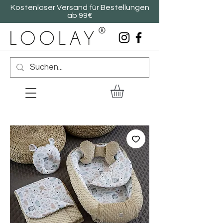
Kostenloser Versand für Bestellungen
ab 99€