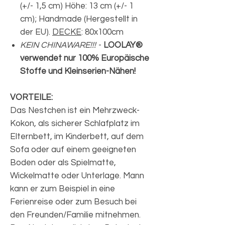
(+/- 1,5 cm) Höhe: 13 cm (+/- 1
cm); Handmade (Hergestellt in
der EU).
DECKE
: 80x100cm
KEIN CHINAWARE!!!
-
LOOLAY®
verwendet nur 100% Europäische
Stoffe und Kleinserien-Nähen!
VORTEILE:
Das Nestchen ist ein Mehrzweck-
Kokon, als sicherer Schlafplatz im
Elternbett, im Kinderbett, auf dem
Sofa oder auf einem geeigneten
Boden oder als Spielmatte,
Wickelmatte oder Unterlage. Mann
kann er zum Beispiel in eine
Ferienreise oder zum Besuch bei
den Freunden/Familie mitnehmen.