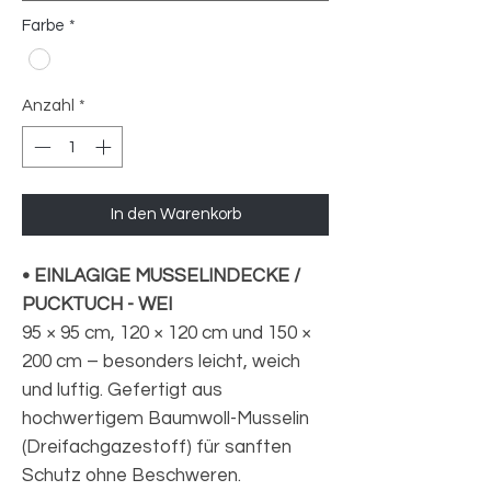
Farbe
*
Anzahl
*
In den Warenkorb
• EINLAGIGE MUSSELINDECKE /
PUCKTUCH - WEI
95 × 95 cm, 120 × 120 cm und 150 ×
200 cm – besonders leicht, weich
und luftig. Gefertigt aus
hochwertigem Baumwoll-Musselin
(Dreifachgazestoff) für sanften
Schutz ohne Beschweren.