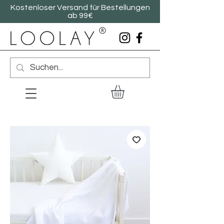
Kostenloser Versand für Bestellungen
ab 99€