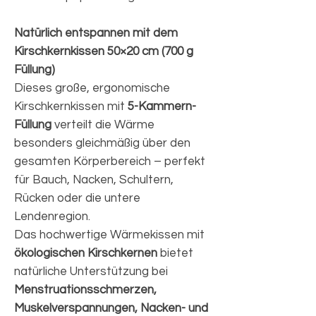
Natürlich entspannen mit dem
Kirschkernkissen 50×20 cm (700 g
Füllung)
Dieses große, ergonomische
Kirschkernkissen mit
5-Kammern-
Füllung
verteilt die Wärme
besonders gleichmäßig über den
gesamten Körperbereich – perfekt
für Bauch, Nacken, Schultern,
Rücken oder die untere
Lendenregion.
Das hochwertige Wärmekissen mit
ökologischen Kirschkernen
bietet
natürliche Unterstützung bei
Menstruationsschmerzen,
Muskelverspannungen, Nacken- und