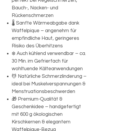
perfekt bei Regelschmerzen,
Bauch-, Nacken- und
Rückenschmerzen
🌡️ Sanfte Wärmeabgabe dank
Waffelpique – angenehm für
empfindliche Haut, geringeres
Risiko des Überhitzens
❄️ Auch kühlend verwendbar – ca.
30 Min. im Gefrierfach für
wohltuende Kälteanwendungen
💆 Natürliche Schmerzlinderung –
ideal bei Muskelverspannungen &
Menstruationsbeschwerden
🎁 Premium-Qualität &
Geschenkidee – handgefertigt
mit 600 g ökologischen
Kirschkernen & elegantem
Waffelpique-Bezug