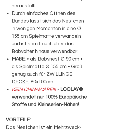
herausfällt
Durch einfaches Öffnen des
Bundes lässt sich das Nestchen
in wenigen Momenten in eine Ø
155 cm Spielmatte verwandeln
und ist somit auch über das
Babyalter hinaus verwendbar.
MAßE
: • als Babynest Ø 90 cm •
als Spielmatte Ø 155 cm • Groß
genug auch für ZWILLINGE
DECKE
: 80x100cm
KEIN CHINAWARE!!!
-
LOOLAY®
verwendet nur 100% Europäische
Stoffe und Kleinserien-Nähen!
VORTEILE:
Das Nestchen ist ein Mehrzweck-