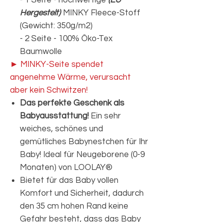
- 1 Seite - hochwertige
(EU
Hergestelt)
MINKY Fleece-Stoff
(Gewicht: 350g/m2)
- 2 Seite - 100% Öko-Tex
Baumwolle
► MINKY-Seite spendet
angenehme Wärme, verursacht
aber kein Schwitzen!
Das perfekte Geschenk als
Babyausstattung!
Ein sehr
weiches, schönes und
gemütliches Babynestchen für Ihr
Baby! Ideal für Neugeborene (0-9
Monaten) von LOOLAY®
Bietet für das Baby vollen
Komfort und Sicherheit, dadurch
den 35 cm hohen Rand keine
Gefahr besteht, dass das Baby