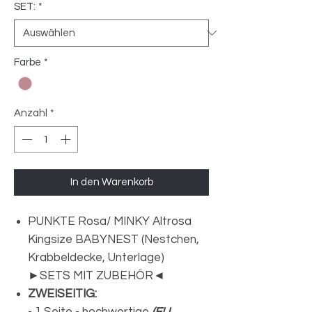
SET:
*
Farbe
*
Anzahl
*
In den Warenkorb
PUNKTE Rosa/ MINKY Altrosa
Kingsize BABYNEST (Nestchen,
Krabbeldecke, Unterlage)
►SETS MIT ZUBEHÖR◄
ZWEISEITIG: