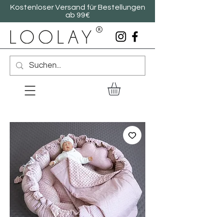
Kostenloser Versand für Bestellungen
ab 99€